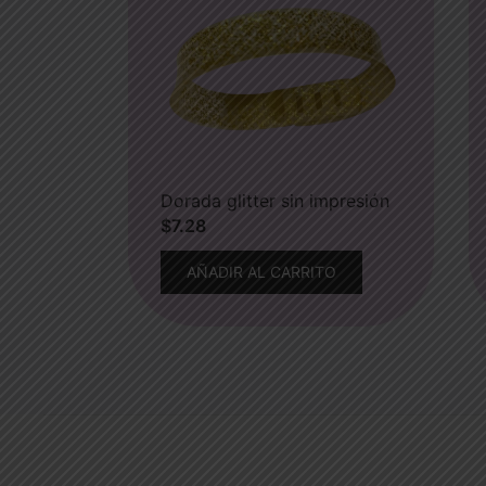
Dorada glitter sin impresión
$
7.28
AÑADIR AL CARRITO