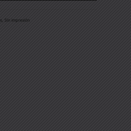
as
,
Sin impresión