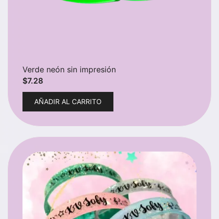
Verde neón sin impresión
$
7.28
AÑADIR AL CARRITO
¡OFERTA!