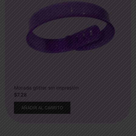
Morada glitter sin impresión
$
7.28
AÑADIR AL CARRITO