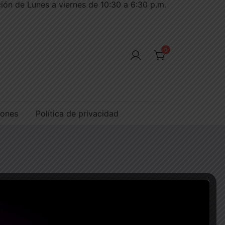
ión de Lunes a viernes de 10:30 a 6:30 p.m.
0
iones
Política de privacidad
n impresión