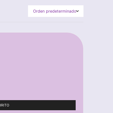
RRITO