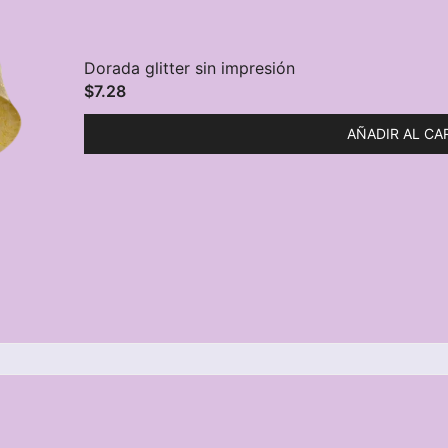
Dorada glitter sin impresión
$
7.28
AÑADIR AL CA