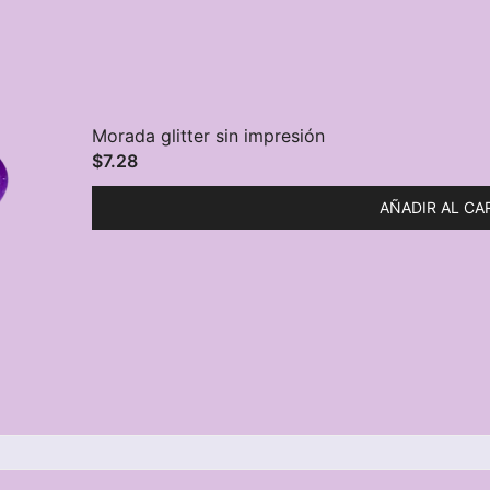
Morada glitter sin impresión
$
7.28
AÑADIR AL CA