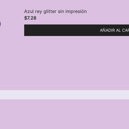
Azul rey glitter sin impresión
$
7.28
AÑADIR AL CA