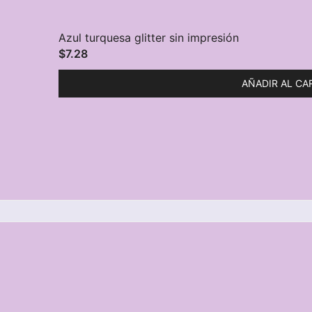
Azul turquesa glitter sin impresión
$
7.28
AÑADIR AL CA