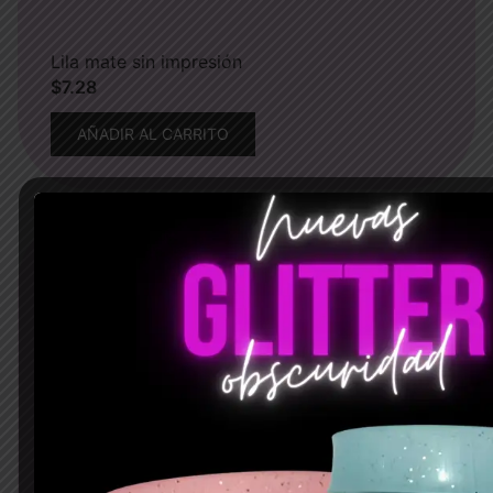
Lila mate sin impresión
$
7.28
AÑADIR AL CARRITO