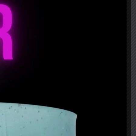
AÑADIR AL CARRITO
presión